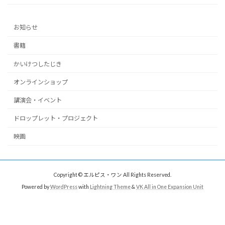
お知らせ
書籍
かいけつしたじき
オンラインショップ
講演会・イベント
ドロップレット・プロジェクト
映画
Copyright © エルピス・ワン All Rights Reserved.
Powered by
WordPress
with
Lightning Theme
&
VK All in One Expansion Unit