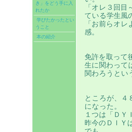
き」をどう手に入
「オレ３回目
れたか
ている学生風
学びたかったとい
「お前らオレ
うこと
感。
本の紹介
免許を取って
生に関わって
関わろうとい
ところが、４
になった。
１つは「ＤＹ
昨今のＤＩＹ
でも