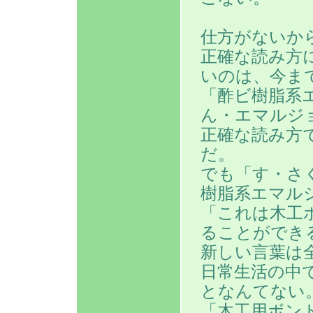
仕方がないか
正確な読み方
いのは、今ま
「酢ビ樹脂系
ん・エマルジ
正確な読み方
だ。
でも「す・さ
樹脂系エマル
「これは木工
ることができ
新しい言葉は
日常生活の中
となんてない
「木工用ボン