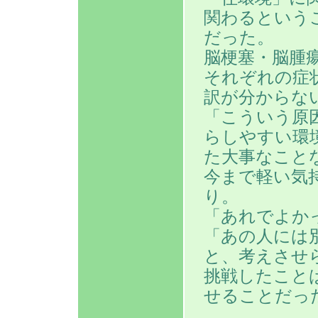
関わるという
だった。
脳梗塞・脳腫
それぞれの症
訳が分からな
「こういう原
らしやすい環
た大事なこと
今まで軽い気
り。
「あれでよか
「あの人には
と、考えさせ
挑戦したこと
せることだっ