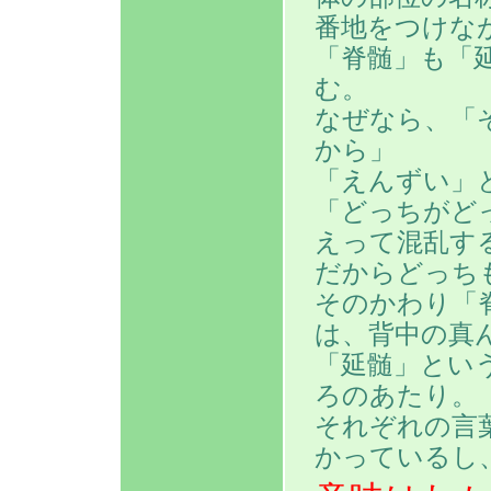
番地をつけな
「脊髄」も「
む。
なぜなら、「
から」
「えんずい」
「どっちがど
えって混乱す
だからどっち
そのかわり「
は、背中の真
「延髄」とい
ろのあたり。
それぞれの言
かっているし