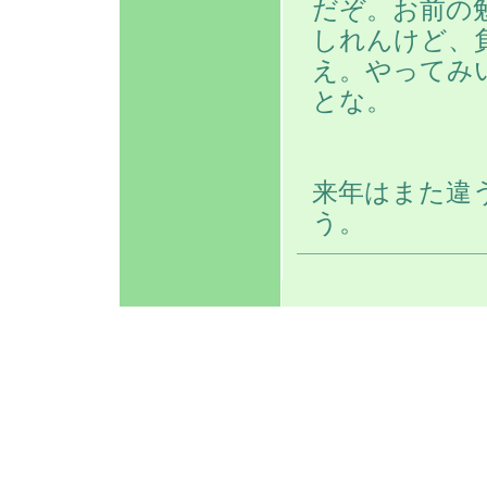
だぞ。お前の
しれんけど、
え。やってみ
とな。
来年はまた違
う。