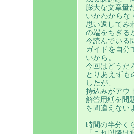
膨大な文章量
いかわからな
思い返してみ
の端をちぎる
今読んでいる
ガイドを自分
いから。
今回はどうだ
とりあえずも
したが、
持込みがアウ
解答用紙を問
を間違えない
時間の半分く
「これ以降は