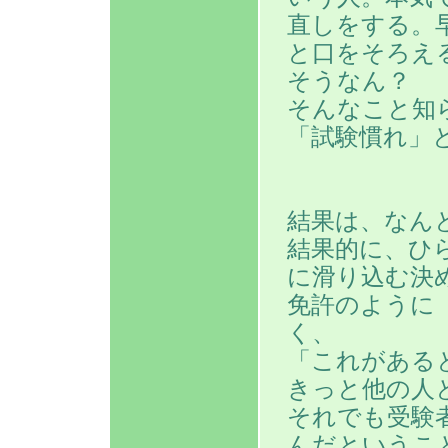
直しをする。
と口をそろえ
そうなん？
そんなこと知
「試験慣れ」
結果は、なん
結果的に、ひ
に滑り込む決
免許のように
く、
「これがある
きっと他の人
それでも受験
んだというこ