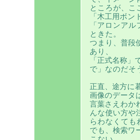
ところが、こ
「木工用ボン
「アロンアル
ときた。
つまり、普段
あり、
「正式名称」
で」なのだそ
正直、途方に
画像のデータ
言葉さえわか
んな使い方や
らわなくても
でも、検索ワ
こない。