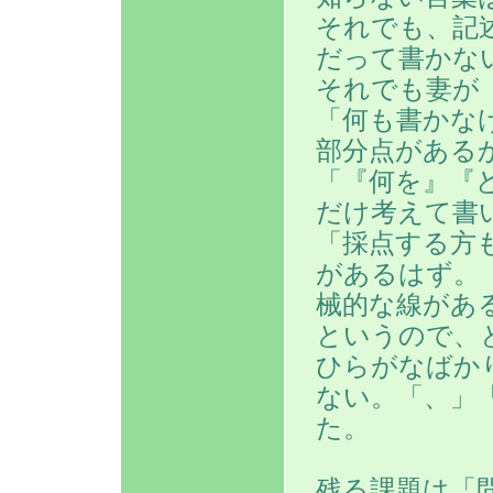
それでも、記
だって書かな
それでも妻が
「何も書かな
部分点がある
「『何を』『
だけ考えて書
「採点する方
があるはず。
械的な線があ
というので、
ひらがなばか
ない。「、」
た。
残る課題は「