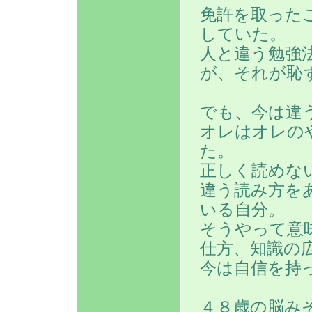
免許を取った
していた。
人と違う勉強
が、それが恥
でも、今は違
オレはオレの
た。
正しく読めな
違う読み方を
いる自分。
そうやって意
仕方、知識の
今は自信を持
４８歳の脳み