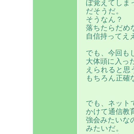
ぼ覚えてしま
だそうだ。
そうなん？
落ちたらだめ
自信持ってえ
でも、今回も
大体頭に入っ
えられると思
もちろん正確
でも、ネット
かけて通信教
強会みたいな
みたいだ。