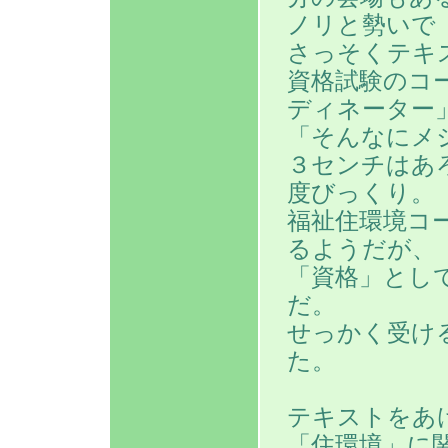
ノリと勢いで
さっそくテキ
資格試験のコ
ディネーター
「そんなにメ
３センチはあ
度びっくり。
福祉住環境コ
るようだが、
「資格」とし
だ。
せっかく受け
た。
テキストをあ
「住環境」に