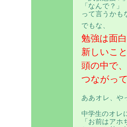
「なんで？」
って言うかも
でもな、
勉強は面
新しいこ
頭の中で
つながっ
ああオレ、や
中学生のオレ
「お前はアホ