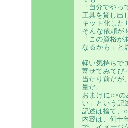
「自分でやっ
工具を貸し出
キット化した
そんな依頼が
「この資格が
なるかも」と
軽い気持ちで
寄せてみてび
当たり前だが
量だ。
おまけに○×
い」という記
記述は捨て、
内容は、何十
で、イメージ