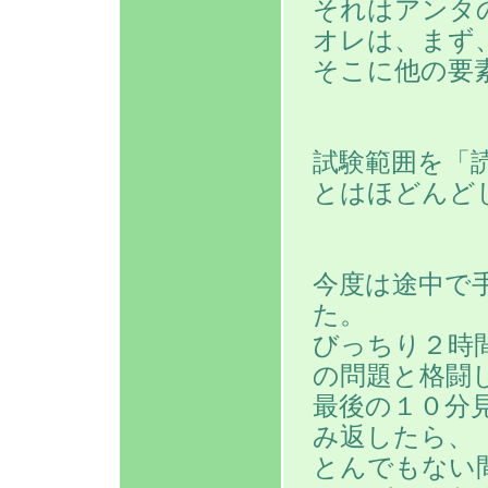
それはアンタ
オレは、まず
そこに他の要
試験範囲を「
とはほどんど
今度は途中で
た。
びっちり２時
の問題と格闘
最後の１０分
み返したら、
とんでもない