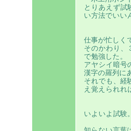
とりあえず試
い方法でいい
仕事が忙しく
そのかわり、
で勉強した。
アヤシイ暗号
漢字の羅列に
それでも、経
え覚えられれ
いよいよ試験
知らない言葉