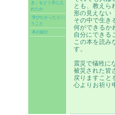
き」をどう手に入
とも、教えら
れたか
形の見えない
学びたかったとい
その中で生き
うこと
何ができるか
本の紹介
自分にできる
この本を読み
す。
震災で犠牲に
被災された皆
戻りますこと
心よりお祈り
t