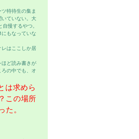
ーツ特待生の集ま
聞いていない。大
と自慢するやつ。
Ｍにもなっていな
オレはここしか居
レほど読み書きが
ころの中でも、オ
とは求めら
？この場所
った。