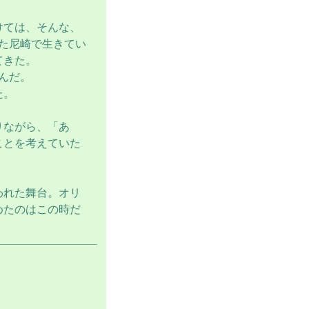
けては、そんな、
た尼崎で生きてい
てきた。
んだ。
た。
りながら、「あ
ことを考えていた
われた舞台。オリ
めたのはこの時だ