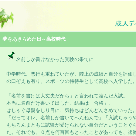
夢をあきらめた日～高校時代
名前しか書けなかった受験の果てに
中学時代、悪行も重ねていたが、陸上の成績と自分を評価
の口ぞえも有り、スポーツの特待生として高校へ入学した
「名前を書けば大丈夫だから」と言われて臨んだ入試。
本当に名前だけ書いて出した。結果は「合格」。
はしゃぐ母親をしり目に、気持ちはどんどんさめていった
「だってオレ、名前しか書いてへんねんで」「入試ちゃう
もちろんまともに試験が受けられない自分だということぐ
た。それでも、０点を何百回もとったことがあっても、複