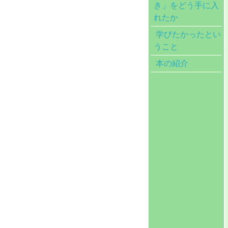
き」をどう手に入
れたか
学びたかったとい
うこと
本の紹介