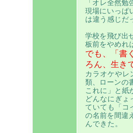
「オレ全然勉
現場にいっぱ
は違う感じだ
学校を飛び出
板前をやめれ
でも、「書
ろん、生き
カラオケやレ
類、ローンの
これに」と紙
どんなにぎょ
ていても「コ
の名前を間違
んできた。