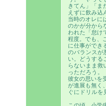
きてん」「ま
えずに飲み込
当時のオレに
のかが分から
われた「怠け
程度。でも、
に仕事ができ
のバランスが
い。どうする
らないまま救
っただろう。
彼女の思いを
が進展も無く
ぐにドリルを
この頃、小学生