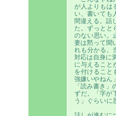
が人よりもは
い、書いても
間違える。話
た。ずっとと
のない思い。
妻は黙って聞
れも分かる。
対応は自身に
に与えること
を付けること
強嫌いやねん
「読み書き」
ずだ。「字が
う」ぐらいに
話しが進むに