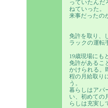
っていたんだ
ねていった。
来事だったの
免許を取り、
ラックの運転
19歳現場にも
免許があるこ
かけられる。
程の月給取り
う。
暮らしはアパ
い、初めての
らしは充実し