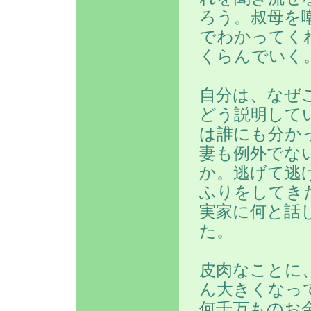
ろう。叔母を
でわかってく
くらんでいく
自分は、なぜ
どう説明して
は誰にも分か
妻も例外でな
か。逃げて逃
ふりをしてき
実家に何と話
た。
皮肉なことに
ん大きくなっ
何千万ものお