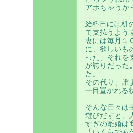
アホちゃうか
給料日には机
て支払うよう
妻には毎月１
に、欲しいも
った。それを
が誇りだった
た。
その代り、誰
一目置かれる
そんな日々は
遊びだすと、
すぎの離婚は
「いくらでも