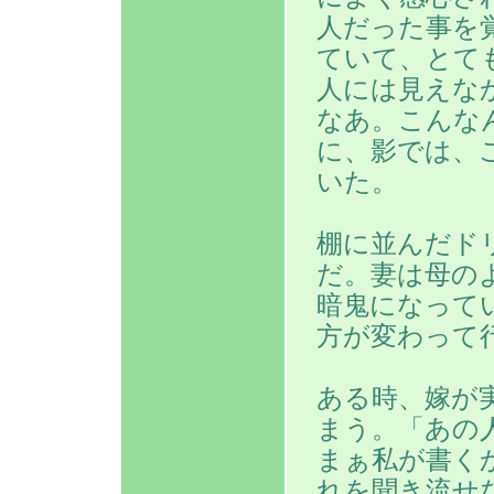
人だった事を
ていて、とて
人には見えな
なあ。こんな
に、影では、
いた。
棚に並んだド
だ。妻は母の
暗鬼になって
方が変わって
ある時、嫁が
まう。「あの
まぁ私が書く
れを聞き流せ