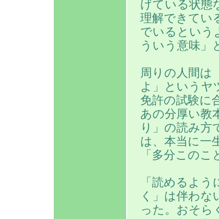
げている状態
理解できてい
でいるという
ういう意味」
周りの人間は
よ」というヤ
免許の試験に
あの分厚い教
り」の読み方
は、本当に一
「多分このこ
「読めるよう
く」は伴わな
った。おそら