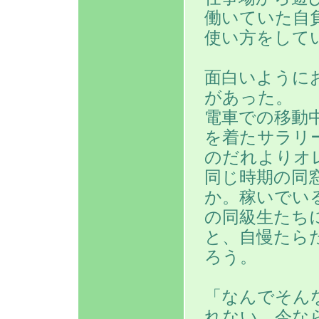
働いていた自
使い方をして
面白いように
があった。
電車での移動
を着たサラリ
のだれよりオ
同じ時期の同
か。稼いでい
の同級生たち
と、自慢たら
ろう。
「なんでそん
れない。今な