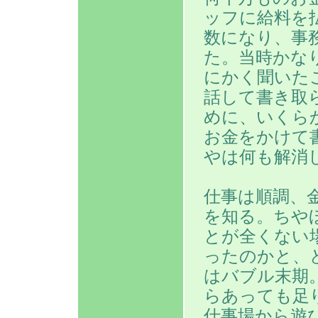
ッフに給料を
数になり、事
た。当時かな
にかく聞いた
話して書き取
めに、いくら
お金をかけて
やは何も解消
仕事は順調、
を知る。ちや
とが全くない
ったのかと、
はバブル末期
らあっても足
仕事場から遊