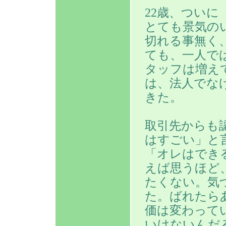
22歳、ついに
とても景気の
切れる事無く
ても、一人で
タッフは増え
は、法人でな
きた。
取引先からも
はすごい」と
「オレはでき
えば思うほど
たくない。気
た。ばれたら
価は変わって
いけないんだ