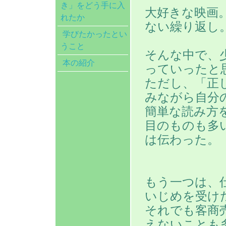
き」をどう手に入
大好きな映画
れたか
ない繰り返し
学びたかったとい
うこと
そんな中で、
本の紹介
っていったと
ただし、「正
みながら自分
簡単な読み方
目のものも多
は伝わった。
もう一つは、
いじめを受け
それでも客商
えないことも