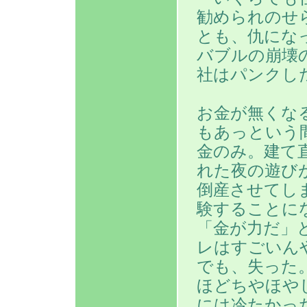
勧められのせ
とも、仇にな
バブルの崩壊
社はパンクし
お金が無くな
もあっという
金のみ。建て
れた夜の遊び
倒産させてし
験することに
「金が力だ」
レはすごいん
でも、失った
ほどちやほや
には冷たかっ