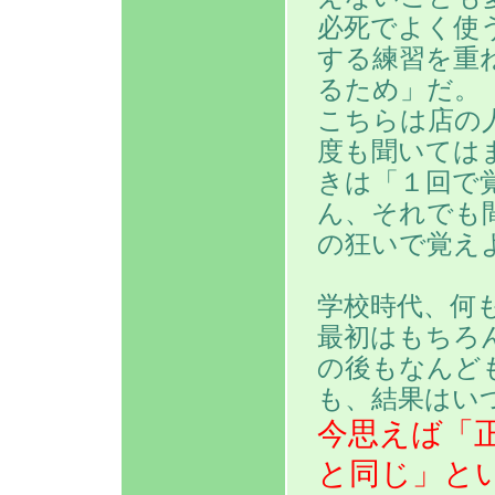
必死でよく使
する練習を重
るため」だ。
こちらは店の
度も聞いては
きは「１回で
ん、それでも
の狂いで覚え
学校時代、何
最初はもちろ
の後もなんど
も、結果はい
今思えば「
と同じ」と