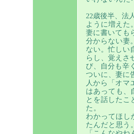
22歳後半、
ように増えた
妻に書いても
分からない妻
ない。忙しい
らし、覚えさ
び、自分も辛
ついに、妻に
人から「オマ
はあっても、
とを話したこ
た。
わかってほし
たんだと思う
「こんなやね