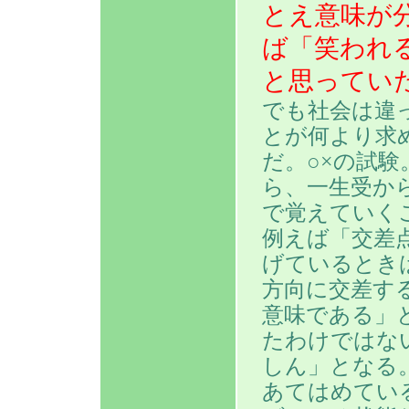
とえ意味が
ば「笑われ
と思ってい
でも社会は違
とが何より求
だ。○×の試
ら、一生受か
で覚えていく
例えば「交差
げているとき
方向に交差す
意味である」
たわけではな
しん」となる
あてはめてい