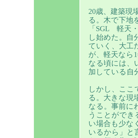
20歳、建築
る。木で下地
「SGL 軽
し始めた。自
ていく、大工
が、軽天なら1
なる頃には、
加している自
しかし、ここ
る。大きな現
なる。事前に
うことができ
い場合も少な
いるから」と