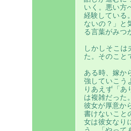
いく。悪い方
経験している
ないの？」と
る言葉がみつ
しかしそこは
た。そのこと
ある時、嫁か
強していこう
りあえず「あ
は複雑だった
彼女が厚意か
書けないこと
女は彼女なり
う。「やって